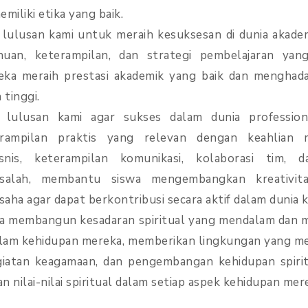
miliki etika yang baik.
lulusan kami untuk meraih kesuksesan di dunia akade
uan, keterampilan, dan strategi pembelajaran yan
a meraih prestasi akademik yang baik dan menghada
 tinggi.
 lulusan kami agar sukses dalam dunia profession
erampilan praktis yang relevan dengan keahlian m
nis, keterampilan komunikasi, kolaborasi tim,
alah, membantu siswa mengembangkan kreativitas
aha agar dapat berkontribusi secara aktif dalam dunia k
 membangun kesadaran spiritual yang mendalam dan me
l dalam kehidupan mereka, memberikan lingkungan yang 
 kegiatan keagamaan, dan pengembangan kehidupan spir
 nilai-nilai spiritual dalam setiap aspek kehidupan mer