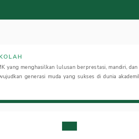
EKOLAH
K yang menghasilkan lulusan berprestasi, mandiri, dan 
ujudkan generasi muda yang sukses di dunia akademik