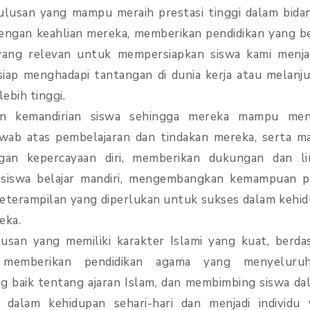
ulusan yang mampu meraih prestasi tinggi dalam bida
dengan keahlian mereka, memberikan pendidikan yang be
yang relevan untuk mempersiapkan siswa kami menjad
iap menghadapi tantangan di dunia kerja atau melanju
lebih tinggi.
 kemandirian siswa sehingga mereka mampu mengam
wab atas pembelajaran dan tindakan mereka, serta 
gan kepercayaan diri, memberikan dukungan dan l
siswa belajar mandiri, mengembangkan kemampuan pr
eterampilan yang diperlukan untuk sukses dalam kehidu
eka.
san yang memiliki karakter Islami yang kuat, berdasar
 memberikan pendidikan agama yang menyeluruh, 
 baik tentang ajaran Islam, dan membimbing siswa d
lam dalam kehidupan sehari-hari dan menjadi individu