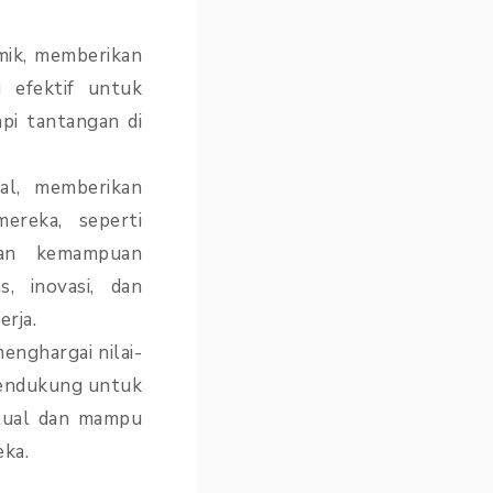
mik, memberikan
g efektif untuk
pi tantangan di
al, memberikan
ereka, seperti
 dan kemampuan
, inovasi, dan
erja.
nghargai nilai-
mendukung untuk
itual dan mampu
eka.