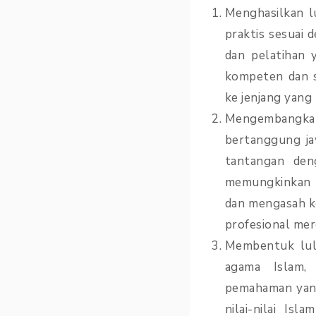
Menghasilkan l
praktis sesuai 
dan pelatihan 
kompeten dan s
ke jenjang yang 
Mengembangkan
bertanggung ja
tantangan den
memungkinkan 
dan mengasah k
profesional mer
Membentuk lulu
agama Islam,
pemahaman yang
nilai-nilai Is