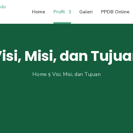
Home
Profil
Galeri
PPDB Online
isi, Misi, dan Tuju
Home
Visi, Misi, dan Tujuan
$