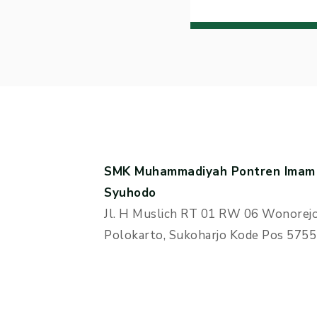
SMK Muhammadiyah Pontren Imam
Syuhodo
Jl. H Muslich RT 01 RW 06 Wonorejo
Polokarto, Sukoharjo Kode Pos 575