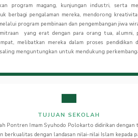
kan program magang, kunjungan industri, serta m
tuk berbagi pengalaman mereka, mendorong kreativit
melalui program pembinaan dan pengembangan jiwa wir
itraan yang erat dengan para orang tua, alumni, p
empat, melibatkan mereka dalam proses pendidikan
 saling menguntungkan untuk mendukung perkembanga
TUJUAN SEKOLAH
 Pontren Imam Syuhodo Polokarto didirikan dengan 
n berkualitas dengan landasan nilai-nilai Islam kepada p